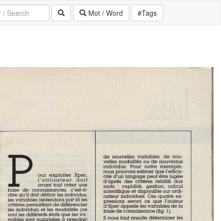
Mot / Word
#Tags