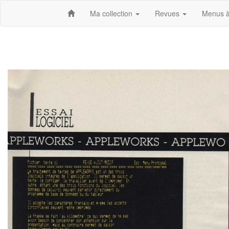
Ma collection
Revues
Menus à