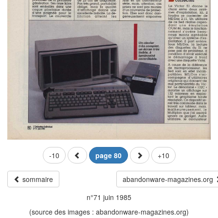
-10
page 80
+10
sommaire
abandonware-magazines.org
n°71 juin 1985
(source des images : abandonware-magazines.org)