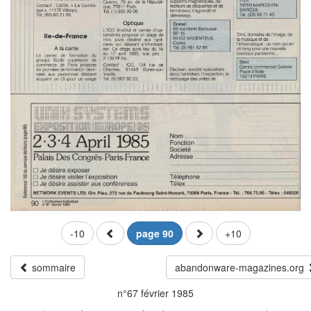
-10
page 90
+10
sommaire
abandonware-magazines.org
n°67 février 1985