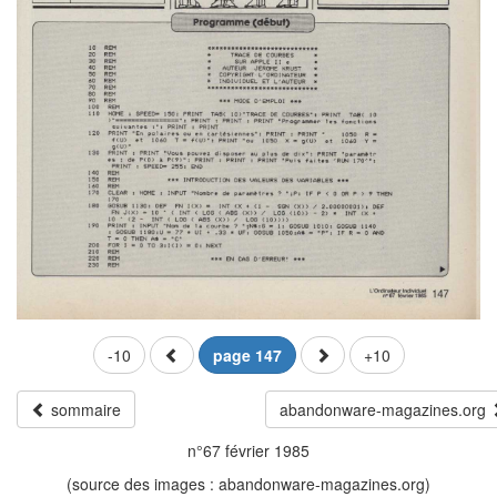
-10
page 147
+10
sommaire
abandonware-magazines.org
n°67 février 1985
(source des images : abandonware-magazines.org)