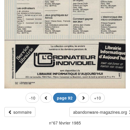
-10
page 92
+10
sommaire
abandonware-magazines.org
n°67 février 1985