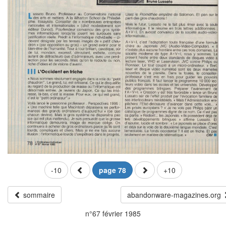
-10
page 78
+10
sommaire
abandonware-magazines.org
n°67 février 1985