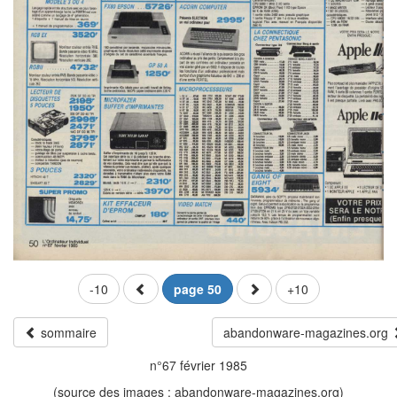
-10
page 50
+10
sommaire
abandonware-magazines.org
n°67 février 1985
(source des images : abandonware-magazines.org)