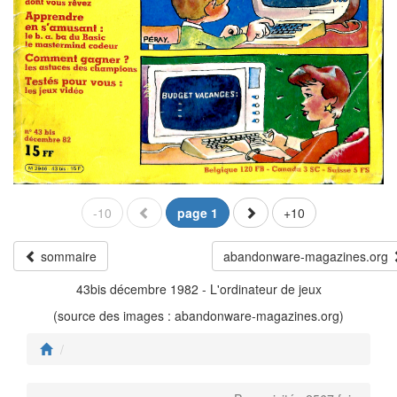
-10
page 1
+10
sommaire
abandonware-magazines.org
43bis décembre 1982 - L'ordinateur de jeux
(source des images : abandonware-magazines.org)