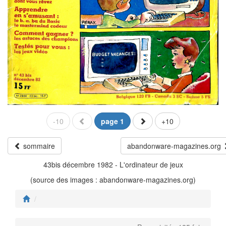
-10
page 1
+10
sommaire
abandonware-magazines.org
43bis décembre 1982 - L'ordinateur de jeux
(source des images : abandonware-magazines.org)