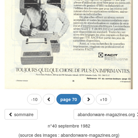
-10
page 70
+10
sommaire
abandonware-magazines.org
n°40 septembre 1982
(source des images : abandonware-magazines.org)