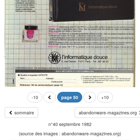
-10
page 50
+10
sommaire
abandonware-magazines.org
n°40 septembre 1982
(source des images : abandonware-magazines.org)