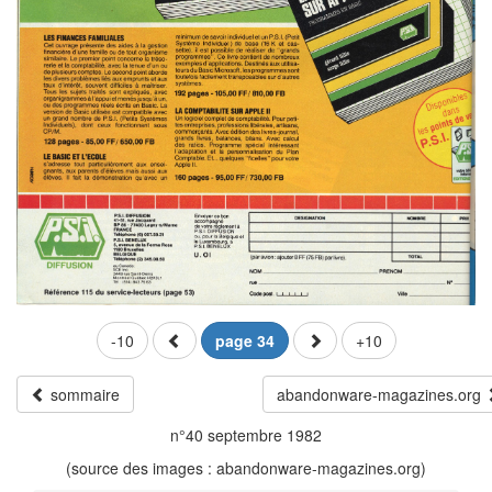
-10
page 34
+10
sommaire
abandonware-magazines.org
n°40 septembre 1982
(source des images : abandonware-magazines.org)