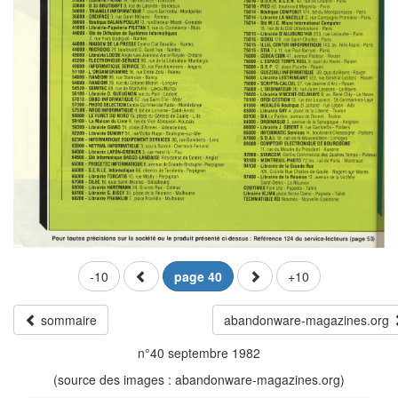
-10
page 40
+10
sommaire
abandonware-magazines.org
n°40 septembre 1982
(source des images : abandonware-magazines.org)