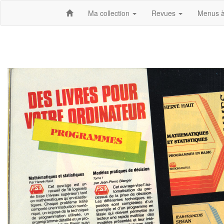
Ma collection
Revues
Menus à