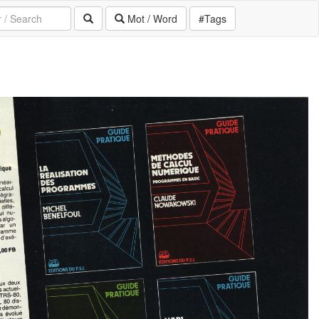
Mot / Word
#Tags