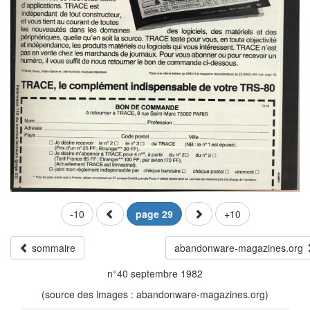
-10
page 29
+10
sommaire
abandonware-magazines.org
n°40 septembre 1982
(source des images : abandonware-magazines.org)