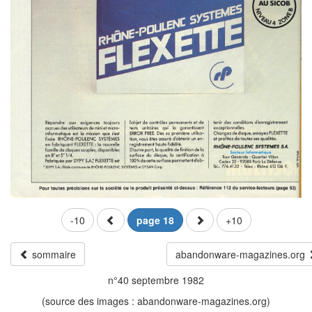
-10
page 18
+10
sommaire
abandonware-magazines.org
n°40 septembre 1982
(source des images : abandonware-magazines.org)