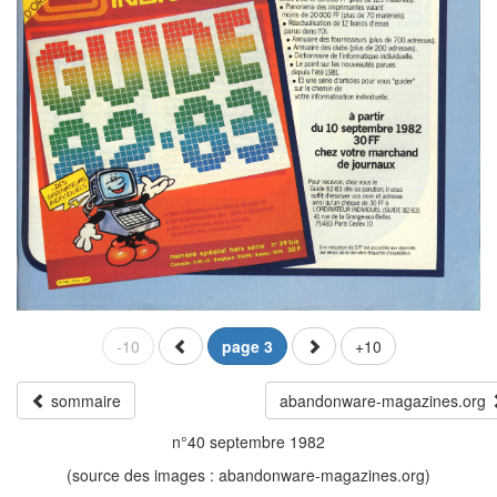
-10
page 3
+10
sommaire
abandonware-magazines.org
n°40 septembre 1982
(source des images : abandonware-magazines.org)