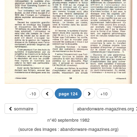
-10
page 124
+10
sommaire
abandonware-magazines.org
n°40 septembre 1982
(source des images : abandonware-magazines.org)