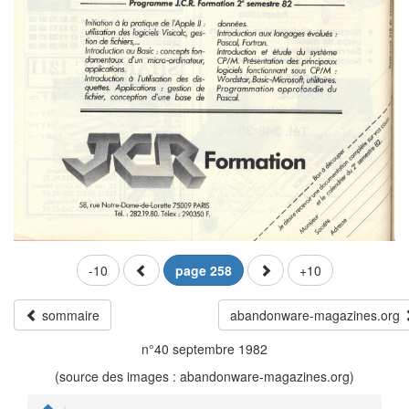
-10
page 258
+10
sommaire
abandonware-magazines.org
n°40 septembre 1982
(source des images : abandonware-magazines.org)