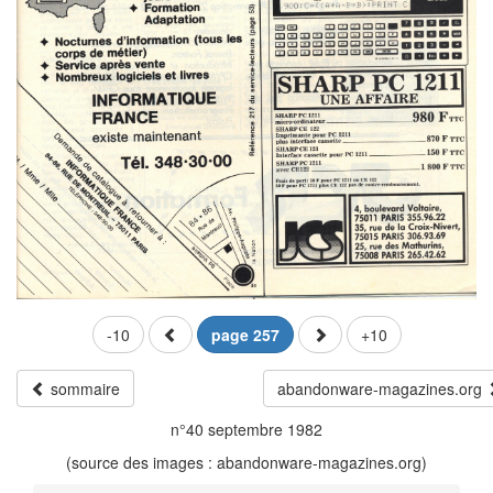
-10
page 257
+10
sommaire
abandonware-magazines.org
n°40 septembre 1982
(source des images : abandonware-magazines.org)