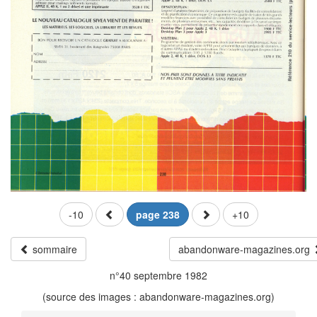
-10
page 238
+10
sommaire
abandonware-magazines.org
n°40 septembre 1982
(source des images : abandonware-magazines.org)