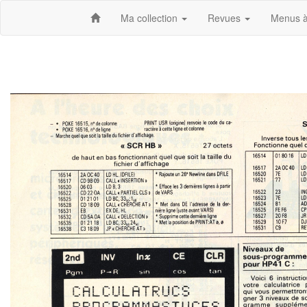
Ma collection
Revues
Menus à