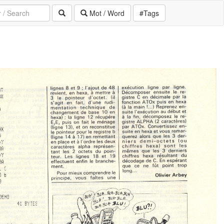
Mot / Word
#Tags