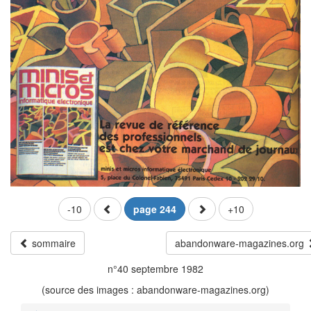
-10
page 244
+10
sommaire
abandonware-magazines.org
n°40 septembre 1982
(source des images : abandonware-magazines.org)