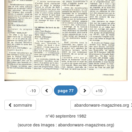
-10
page 77
+10
sommaire
abandonware-magazines.org
n°40 septembre 1982
(source des images : abandonware-magazines.org)