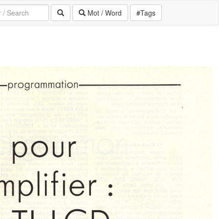
Mot / Word
#Tags