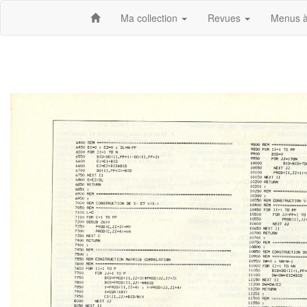
Ma collection
Revues
Menus à