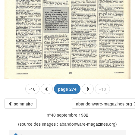
-10
page 274
+10
sommaire
abandonware-magazines.org
n°40 septembre 1982
(source des images : abandonware-magazines.org)