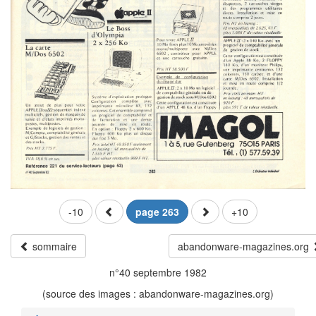
-10
page 263
+10
sommaire
abandonware-magazines.org
n°40 septembre 1982
(source des images : abandonware-magazines.org)