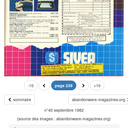
-10
page 239
+10
sommaire
abandonware-magazines.org
n°40 septembre 1982
(source des images : abandonware-magazines.org)