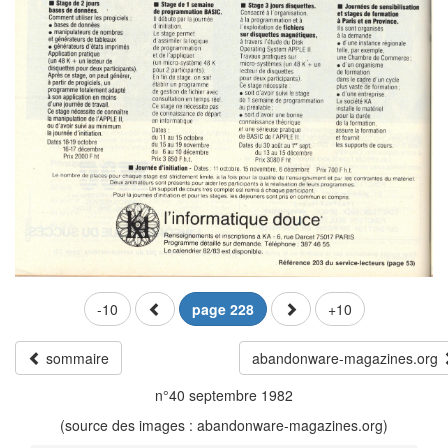
-10
page 228
+10
sommaire
abandonware-magazines.org
n°40 septembre 1982
(source des images : abandonware-magazines.org)