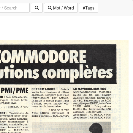
Mot / Word
#Tags