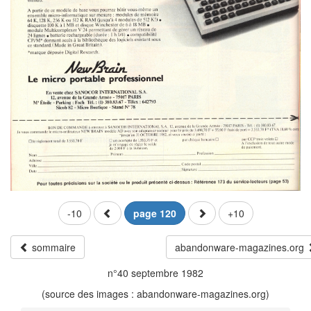
-10
page 120
+10
sommaire
abandonware-magazines.org
n°40 septembre 1982
(source des images : abandonware-magazines.org)