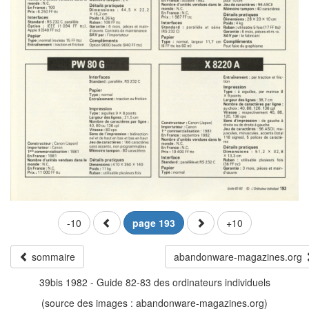
-10
page 193
+10
sommaire
abandonware-magazines.org
39bis 1982 - Guide 82-83 des ordinateurs individuels
(source des images : abandonware-magazines.org)