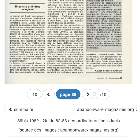
-10
page 89
+10
sommaire
abandonware-magazines.org
39bis 1982 - Guide 82-83 des ordinateurs individuels
(source des images : abandonware-magazines.org)