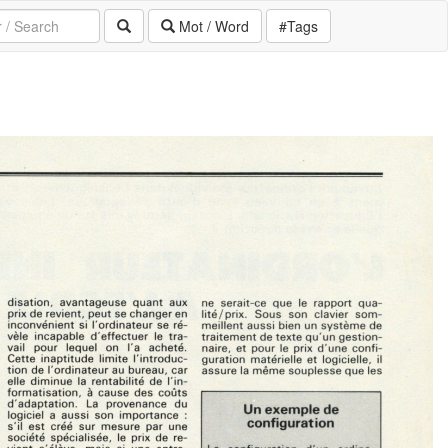
Mot / Word
#Tags