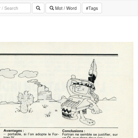
Mot / Word
#Tags