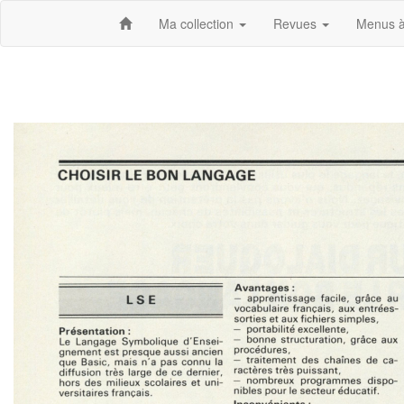
Ma collection
Revues
Menus à