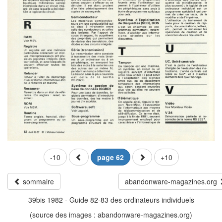
-10
page 62
+10
sommaire
abandonware-magazines.org
39bis 1982 - Guide 82-83 des ordinateurs individuels
(source des images : abandonware-magazines.org)