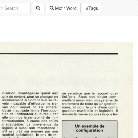
Mot / Word
#Tags