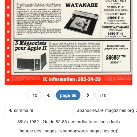
-10
page 66
+10
sommaire
abandonware-magazines.org
39bis 1982 - Guide 82-83 des ordinateurs individuels
(source des images : abandonware-magazines.org)