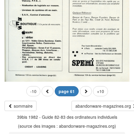
-10
page 61
+10
sommaire
abandonware-magazines.org
39bis 1982 - Guide 82-83 des ordinateurs individuels
(source des images : abandonware-magazines.org)