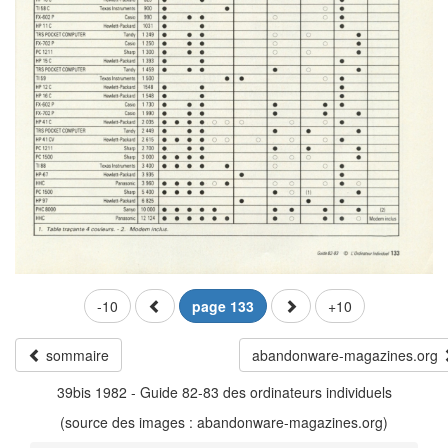
-10
page 133
+10
sommaire
abandonware-magazines.org
39bis 1982 - Guide 82-83 des ordinateurs individuels
(source des images : abandonware-magazines.org)