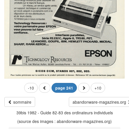
-10
page 241
+10
sommaire
abandonware-magazines.org
39bis 1982 - Guide 82-83 des ordinateurs individuels
(source des images : abandonware-magazines.org)