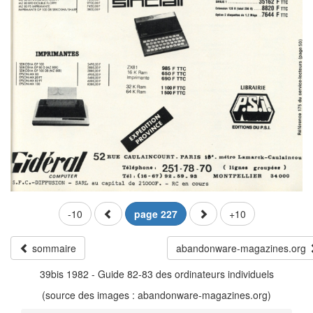
-10
page 227
+10
sommaire
abandonware-magazines.org
39bis 1982 - Guide 82-83 des ordinateurs individuels
(source des images : abandonware-magazines.org)