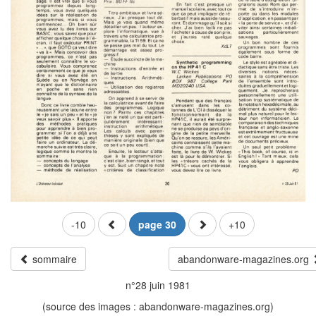
-10
page 30
+10
sommaire
abandonware-magazines.org
n°28 juin 1981
(source des images : abandonware-magazines.org)