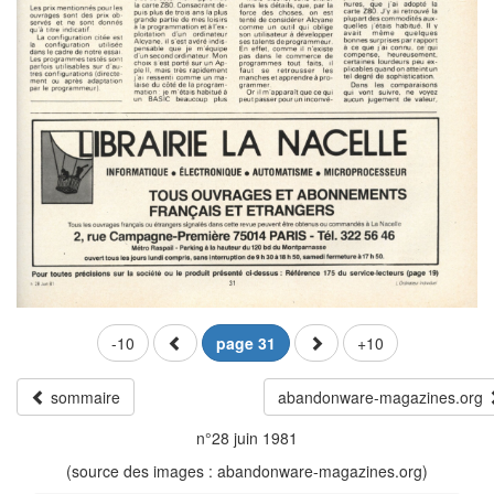
-10
page 31
+10
sommaire
abandonware-magazines.org
n°28 juin 1981
(source des images : abandonware-magazines.org)