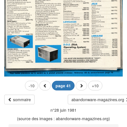
-10
page 41
+10
sommaire
abandonware-magazines.org
n°28 juin 1981
(source des images : abandonware-magazines.org)