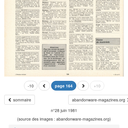
-10
page 164
+10
sommaire
abandonware-magazines.org
n°28 juin 1981
(source des images : abandonware-magazines.org)