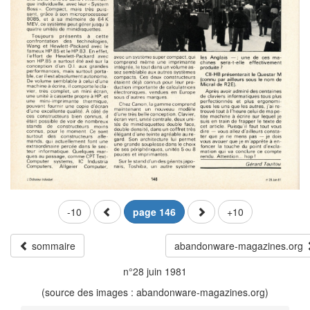
-10
page 146
+10
sommaire
abandonware-magazines.org
n°28 juin 1981
(source des images : abandonware-magazines.org)