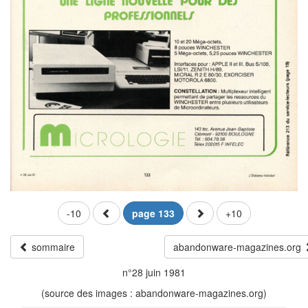
-10
page 133
+10
sommaire
abandonware-magazines.org
n°28 juin 1981
(source des images : abandonware-magazines.org)