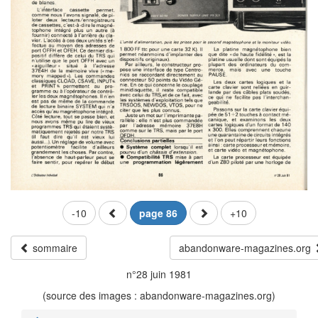
-10
page 86
+10
sommaire
abandonware-magazines.org
n°28 juin 1981
(source des images : abandonware-magazines.org)