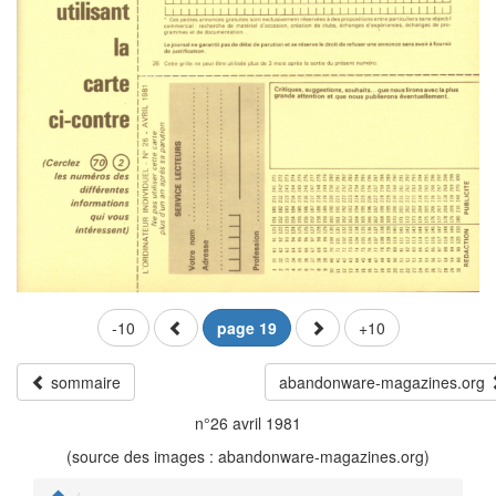
-10
page 19
+10
sommaire
abandonware-magazines.org
n°26 avril 1981
(source des images : abandonware-magazines.org)